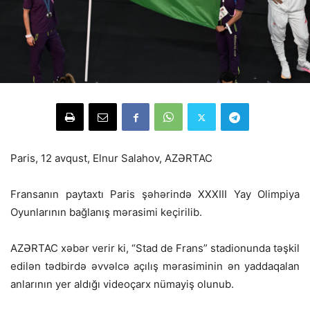
Paris, 12 avqust, Elnur Salahov, AZƏRTAC
Fransanın paytaxtı Paris şəhərində XXXIII Yay Olimpiya
Oyunlarının bağlanış mərasimi keçirilib.
AZƏRTAC xəbər verir ki, “Stad de Frans” stadionunda təşkil
edilən tədbirdə əvvəlcə açılış mərasiminin ən yaddaqalan
anlarının yer aldığı videoçarx nümayiş olunub.